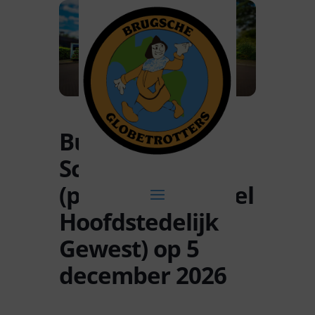
Busreis naar
Schaarbeek
(provincie Brussel
Hoofdstedelijk
Gewest) op 5
december 2026