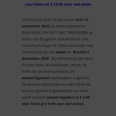
voor leden en € 18,00 voor niet-leden
De betaling dient te gebeuren
vóór 21
november 2026
op rekeningnummer
BE49 6528 2706 9471 (BIC: BBRUBEBB) op
naam van Brugsche Globetrotters vzw,
Canadezenstraat 96, 8380 Lissewege met
vermelding van uw
naam
en ‘
Busreis 5
december 2026
’. Bij annulering van deze
busreis door de deelnemer, wordt de
helft van de deelnameprijs als
annuleringskost
ingehouden, ongeacht
de annuleringstermijn en ook indien de
busreis geheel of gedeeltelijk via bons
werd betaald
(annuleringskost is € 8,00
voor leden of € 9,00 voor niet-leden).