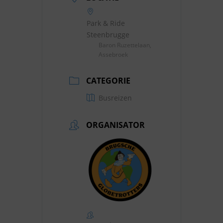
Park & Ride
Steenbrugge
Baron Ruzettelaan,
Assebroek
CATEGORIE
Busreizen
ORGANISATOR