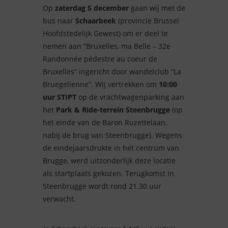
Op
zaterdag 5 december
gaan wij met de
bus naar
Schaarbeek
(provincie Brussel
Hoofdstedelijk Gewest) om er deel te
nemen aan “Bruxelles, ma Belle – 32e
Randonnée pédestre au coeur de
Bruxelles” ingericht door wandelclub “La
Bruegelienne”. Wij vertrekken om
10:00
uur STIPT
op de vrachtwagenparking aan
het
Park & Ride-terrein Steenbrugge
(op
het einde van de Baron Ruzettelaan,
nabij de brug van Steenbrugge). Wegens
de eindejaarsdrukte in het centrum van
Brugge, werd uitzonderlijk deze locatie
als startplaats gekozen. Terugkomst in
Steenbrugge wordt rond 21.30 uur
verwacht.