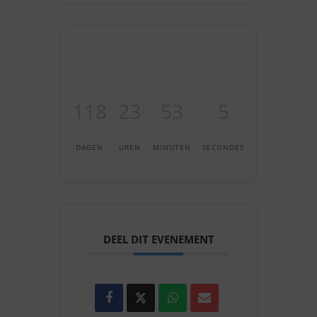
118
23
53
5
DAGEN
UREN
MINUTEN
SECONDES
DEEL DIT EVENEMENT