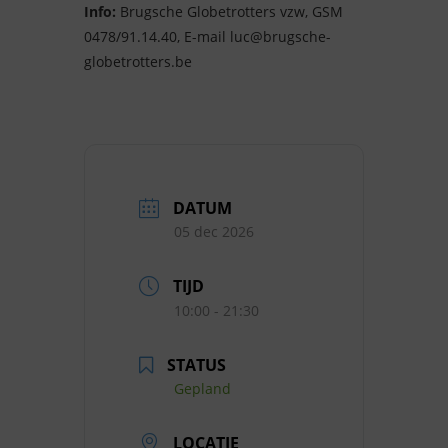
Info:
Brugsche Globetrotters vzw, GSM
0478/91.14.40, E-mail luc@brugsche-
globetrotters.be
DATUM
05 dec 2026
TIJD
10:00 - 21:30
STATUS
Gepland
LOCATIE