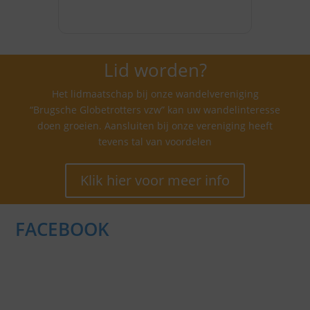
Lid worden?
Het lidmaatschap bij onze wandelvereniging
“Brugsche Globetrotters vzw” kan uw wandelinteresse
doen groeien. Aansluiten bij onze vereniging heeft
tevens tal van voordelen
Klik hier voor meer info
FACEBOOK