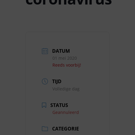
DATUM
01 mei 2020
Reeds voorbij!
TIJD
Volledige dag
STATUS
Geannuleerd
CATEGORIE