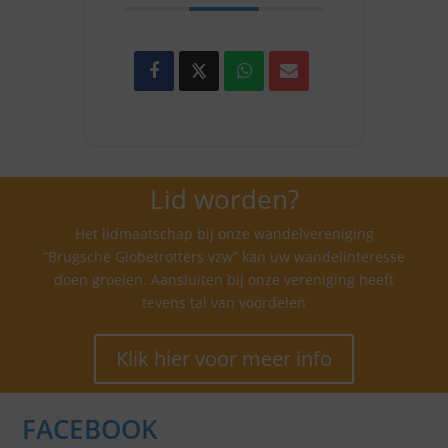
Lid worden?
Het lidmaatschap bij onze wandelvereniging
“Brugsche Globetrotters vzw” kan uw wandelinteresse
doen groeien. Aansluiten bij onze vereniging heeft
tevens tal van voordelen
Klik hier voor meer info
FACEBOOK