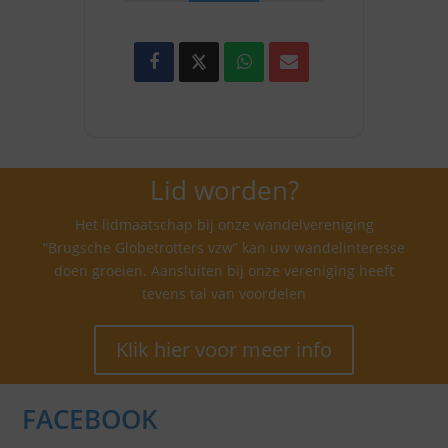
Lid worden?
Het lidmaatschap bij onze wandelvereniging
“Brugsche Globetrotters vzw” kan uw wandelinteresse
doen groeien. Aansluiten bij onze vereniging heeft
tevens tal van voordelen
Klik hier voor meer info
FACEBOOK