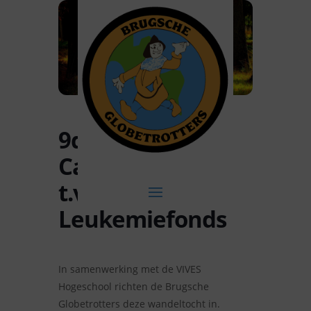
9de VIVES-
Campus-tocht
t.v.v. Ariane
Leukemiefonds
In samenwerking met de VIVES
Hogeschool richten de Brugsche
Globetrotters deze wandeltocht in.