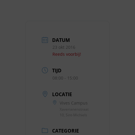
DATUM
23 okt 2016
Reeds voorbij!
TIJD
08:00 - 15:00
LOCATIE
Vives Campus
Xaverianenstraat
10, Sint-Michiels
CATEGORIE