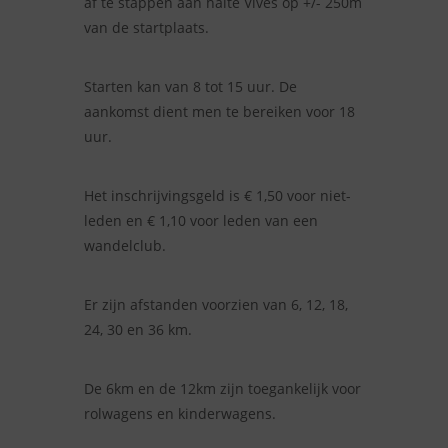
af te stappen aan halte Vives op +/- 250m
van de startplaats.
Starten kan van 8 tot 15 uur. De
aankomst dient men te bereiken voor 18
uur.
Het inschrijvingsgeld is € 1,50 voor niet-
leden en € 1,10 voor leden van een
wandelclub.
Er zijn afstanden voorzien van 6, 12, 18,
24, 30 en 36 km.
De 6km en de 12km zijn toegankelijk voor
rolwagens en kinderwagens.