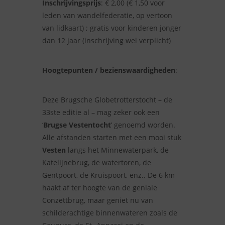
Inschrijvingsprijs
: € 2,00 (€ 1,50 voor
leden van wandelfederatie, op vertoon
van lidkaart) ; gratis voor kinderen jonger
dan 12 jaar (inschrijving wel verplicht)
Hoogtepunten / bezienswaardigheden
:
Deze Brugsche Globetrotterstocht – de
33ste editie al – mag zeker ook een
‘
Brugse Vestentocht
’ genoemd worden.
Alle afstanden starten met een mooi stuk
Vesten
langs het Minnewaterpark, de
Katelijnebrug, de watertoren, de
Gentpoort, de Kruispoort, enz.. De 6 km
haakt af ter hoogte van de geniale
Conzettbrug, maar geniet nu van
schilderachtige binnenwateren zoals de