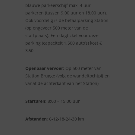
blauwe parkeerschijf max. 4 uur
parkeren (tussen 9.00 uur en 18.00 uur).
Ook voordelig is de betaalparking Station
(op ongeveer 500 meter van de
startplaats). Een dagticket voor deze
parking (capaciteit 1.500 auto’s) kost €
3,50.
Openbaar vervoer
: Op 500 meter van
Station Brugge (volg de wandeltochtpijlen
vanaf de achterkant van het Station)
Starturen
: 8:00 – 15:00 uur
Afstanden
: 6-12-18-24-30 km