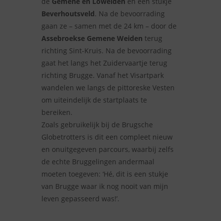
de
Gemene en Loweiden
en een stukje
Beverhoutsveld
. Na de bevoorrading
gaan ze – samen met de 24 km – door de
Assebroekse Gemene Weiden
terug
richting Sint-Kruis. Na de bevoorrading
gaat het langs het Zuidervaartje terug
richting Brugge. Vanaf het Visartpark
wandelen we langs de pittoreske Vesten
om uiteindelijk de startplaats te
bereiken.
Zoals gebruikelijk bij de Brugsche
Globetrotters is dit een compleet nieuw
en onuitgegeven parcours, waarbij zelfs
de echte Bruggelingen andermaal
moeten toegeven: ‘Hé, dit is een stukje
van Brugge waar ik nog nooit van mijn
leven gepasseerd was!’.