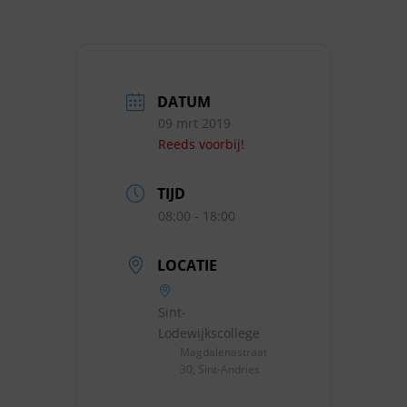
DATUM
09 mrt 2019
Reeds voorbij!
TIJD
08:00 - 18:00
LOCATIE
Sint-
Lodewijkscollege
Magdalenastraat
30, Sint-Andries