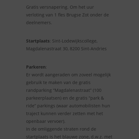
Gratis versnapering. Om het uur
verloting van 1 fles Brugse Zot onder de
deelnemers.
Startplaats
: Sint-Lodewijkscollege,
Magdalenastraat 30, 8200 Sint-Andries
Parkeren
:
Er wordt aangeraden om zoveel mogelijk
gebruik te maken van de gratis
randparking “Magdalenastraat” (100
parkeerplaatsen) en de gratis “park &
ride” parkings (waar automobilisten hun
traject kunnen verder zetten met het
openbaar vervoer).
In de omliggende straten rond de
startplaats is het blauwe zone, d.w.z. met