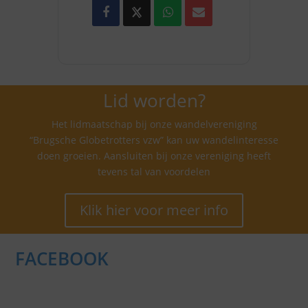
Lid worden?
Het lidmaatschap bij onze wandelvereniging
“Brugsche Globetrotters vzw” kan uw wandelinteresse
doen groeien. Aansluiten bij onze vereniging heeft
tevens tal van voordelen
Klik hier voor meer info
FACEBOOK